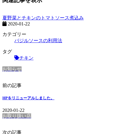
関連記事を表示
夏野菜とチキンのトマトソース煮込み
2020-01-22
カテゴリー
バジルソースの利用法
タグ
チキン
お知らせ
前の記事
HPをリニューアルしました。
2020-01-22
お取り扱い店
次の記事