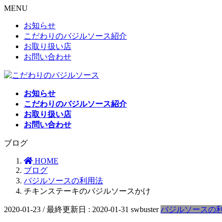
MENU
お知らせ
こだわりのバジルソース紹介
お取り扱い店
お問い合わせ
お知らせ
こだわりのバジルソース紹介
お取り扱い店
お問い合わせ
ブログ
HOME
ブログ
バジルソースの利用法
チキンステーキのバジルソースかけ
2020-01-23
/ 最終更新日 :
2020-01-31
swbuster
バジルソースの