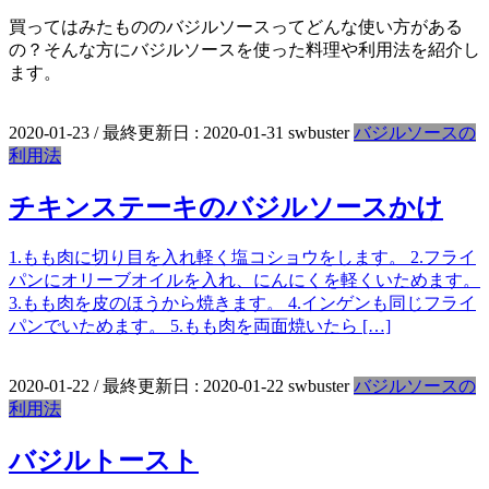
買ってはみたもののバジルソースってどんな使い方がある
の？そんな方にバジルソースを使った料理や利用法を紹介し
ます。
2020-01-23
/ 最終更新日 :
2020-01-31
swbuster
バジルソースの
利用法
チキンステーキのバジルソースかけ
1.もも肉に切り目を入れ軽く塩コショウをします。 2.フライ
パンにオリーブオイルを入れ、にんにくを軽くいためます。
3.もも肉を皮のほうから焼きます。 4.インゲンも同じフライ
パンでいためます。 5.もも肉を両面焼いたら […]
2020-01-22
/ 最終更新日 :
2020-01-22
swbuster
バジルソースの
利用法
バジルトースト