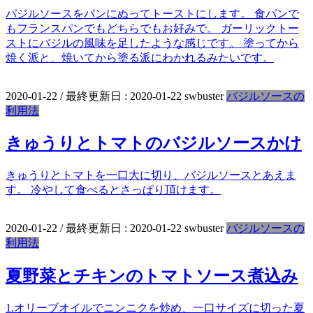
パジルソースをパンにぬってトーストにします。 食パンで
もフランスパンでもどちらでもお好みで。 ガーリックトー
ストにバジルの風味を足したような感じです。 塗ってから
焼く派と、焼いてから塗る派にわかれるみたいです。
2020-01-22
/ 最終更新日 :
2020-01-22
swbuster
バジルソースの
利用法
きゅうりとトマトのバジルソースかけ
きゅうりとトマトを一口大に切り、バジルソースとあえま
す。 冷やして食べるとさっぱり頂けます。
2020-01-22
/ 最終更新日 :
2020-01-22
swbuster
バジルソースの
利用法
夏野菜とチキンのトマトソース煮込み
1.オリーブオイルでニンニクを炒め、一口サイズに切った夏