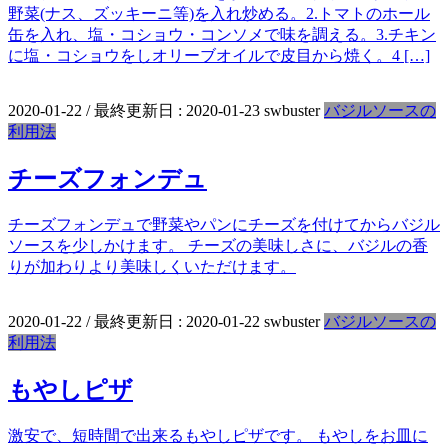
野菜(ナス、ズッキーニ等)を入れ炒める。2.トマトのホール
缶を入れ、塩・コショウ・コンソメで味を調える。3.チキン
に塩・コショウをしオリーブオイルで皮目から焼く。4 […]
2020-01-22
/ 最終更新日 :
2020-01-23
swbuster
バジルソースの
利用法
チーズフォンデュ
チーズフォンデュで野菜やパンにチーズを付けてからバジル
ソースを少しかけます。 チーズの美味しさに、バジルの香
りが加わりより美味しくいただけます。
2020-01-22
/ 最終更新日 :
2020-01-22
swbuster
バジルソースの
利用法
もやしピザ
激安で、短時間で出来るもやしピザです。 もやしをお皿に